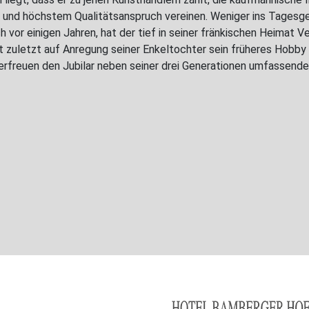
 und höchstem Qualitätsanspruch vereinen. Weniger ins Tagesg
 vor einigen Jahren, hat der tief in seiner fränkischen Heimat V
ht zuletzt auf Anregung seiner Enkeltochter sein früheres Hobby
freuen den Jubilar neben seiner drei Generationen umfassende