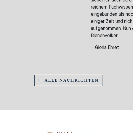
reichem Fachwissen
eingebunden als noch
einiger Zeit und nic
aufgenommen. Nun er
Bienenvölker.
– Gloria Ehret
ALLE NACHRICHTEN