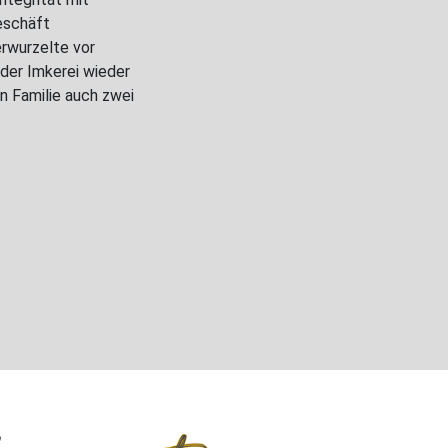
eschäft
erwurzelte vor
 der Imkerei wieder
n Familie auch zwei