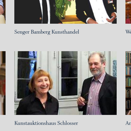
Senger Bamberg Kunsthandel
We
Kunstauktionshaus Schlosser
An