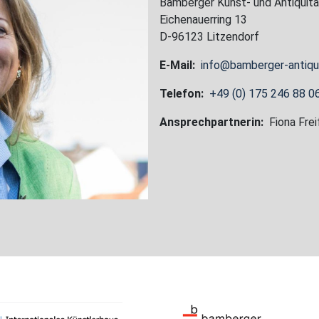
Bamberger Kunst- und Antiqui
Eichenauerring 13
D-96123 Litzendorf
E-Mail:
info@bamberger-antiqu
Telefon:
+49 (0) 175 246 88 0
Ansprechpartnerin:
Fiona Frei