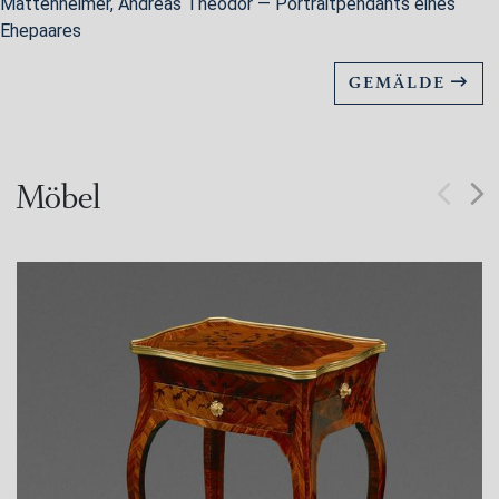
Mattenheimer, Andreas Theodor — Portraitpendants eines
Ehepaares
GEMÄLDE
Möbel