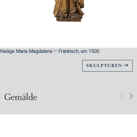
Heilige Maria Magdalena — Fränkisch, um 1500
SKULPTUREN
Gemälde