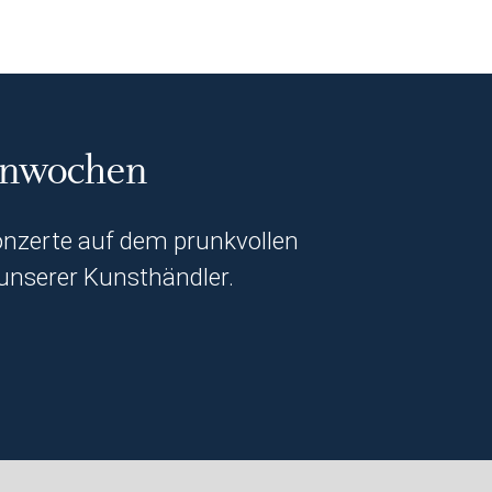
tenwochen
zerte auf dem prunkvollen
unserer Kunsthändler.