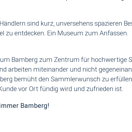
Händlern sind kurz, unversehens spazieren Bes
 viel zu entdecken. Ein Museum zum Anfassen.
rum Bamberg zum Zentrum für hochwertige S
nd arbeiten miteinander und nicht gegeneinand
erg bemüht den Sammlerwunsch zu erfüllen. 
Kunde vor Ort fündig wird und zufrieden ist.
– immer Bamberg!