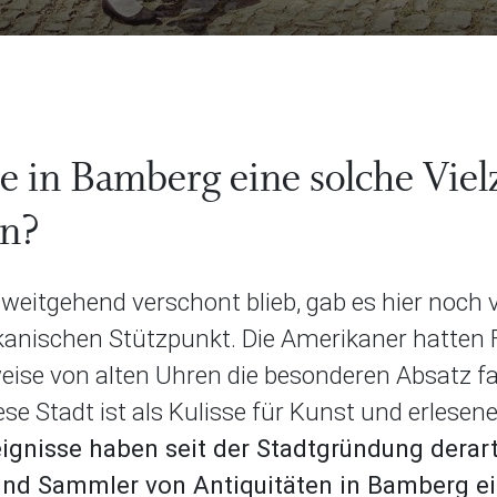
e in Bamberg eine solche Viel
en?
itgehend verschont blieb, gab es hier noch vie
kanischen Stützpunkt. Die Amerikaner hatten 
weise von alten Uhren die besonderen Absatz f
se Stadt ist als Kulisse für Kunst und erlesen
eignisse haben seit der Stadtgründung derar
 und Sammler von Antiquitäten in Bamberg e