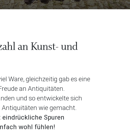
zahl an Kunst- und
l Ware, gleichzeitig gab es eine
Freude an Antiquitäten.
anden und so entwickelte sich
e Antiquitäten wie gemacht.
t eindrückliche Spuren
infach wohl fühlen!