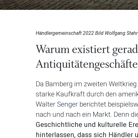
Händlergemeinschaft 2022 Bild Wolfgang Stahr
Warum existiert gerad
Antiquitätengeschäft
Da Bamberg im zweiten Weltkrieg we
starke Kaufkraft durch den ameri
Walter
Senger
berichtet beispiels
nach und nach ein Markt. Denn die
Geschichtliche und kulturelle Er
hinterlassen, dass sich Händler