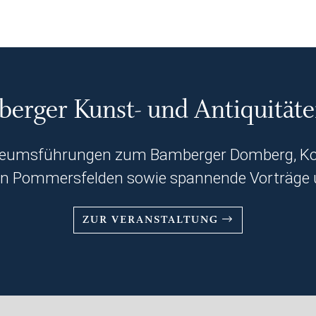
erger Kunst- und Antiquitä
useumsführungen zum Bamberger Domberg, Kon
in Pommersfelden sowie spannende Vorträge 
ZUR VERANSTALTUNG