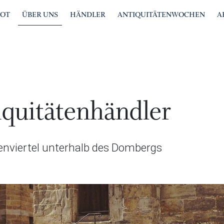
BOT
ÜBER UNS
HÄNDLER
ANTIQUITÄTENWOCHEN
A
quitätenhändler
tenviertel unterhalb des Dombergs