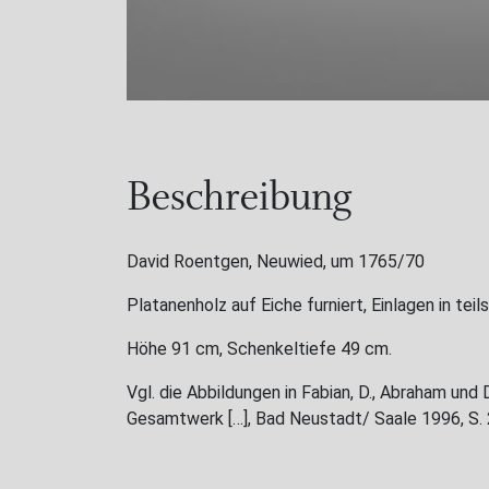
Beschreibung
David Roentgen, Neuwied, um 1765/70
Platanenholz auf Eiche furniert, Einlagen in teil
Höhe 91 cm, Schenkeltiefe 49 cm.
Vgl. die Abbildungen in Fabian, D., Abraham un
Gesamtwerk […], Bad Neustadt/ Saale 1996, S.