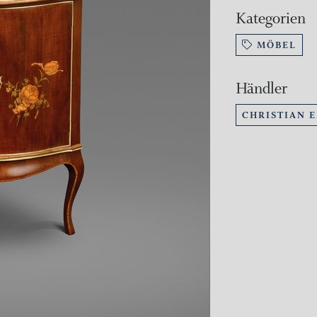
Kategorien
MÖBEL
Händler
CHRISTIAN 