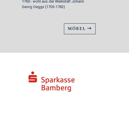
1760 - wohl aus der Werkstatt Johann
Johann Kroll, 
Georg Oeggs (1703-1782)
MÖBEL