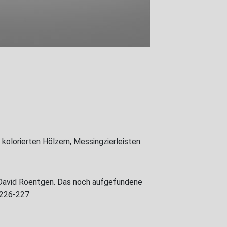
s kolorierten Hölzern, Messingzierleisten.
d David Roentgen. Das noch aufgefundene
 226-227.