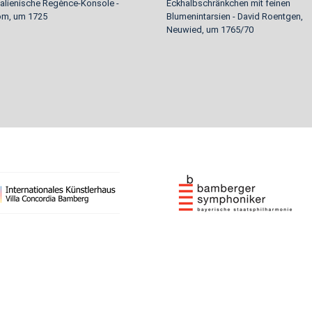
Italienische Regènce-Konsole -
Eckhalbschränkchen mit feinen
om, um 1725
Blumenintarsien - David Roentgen,
Neuwied, um 1765/70