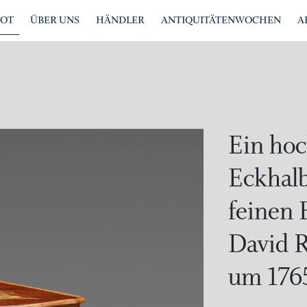
BOT
ÜBER UNS
HÄNDLER
ANTIQUITÄTENWOCHEN
A
Ein hoc
Eckhal
feinen 
David 
um 176