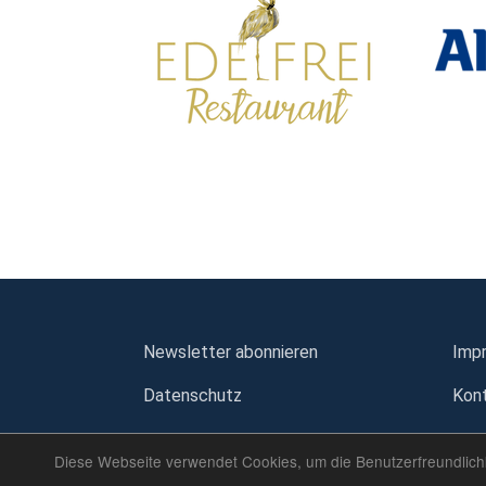
Newsletter abonnieren
Imp
Datenschutz
Kon
Diese Webseite verwendet Cookies, um die Benutzerfreundlichk