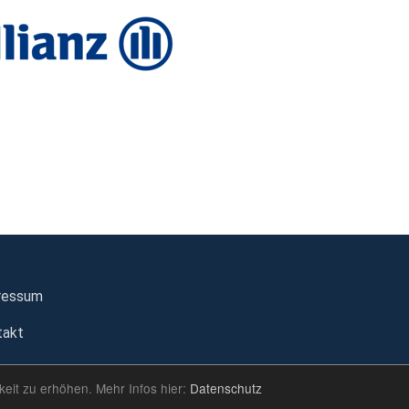
ressum
takt
eit zu erhöhen. Mehr Infos hier:
Datenschutz