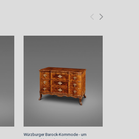
Würzburger Barock-Kommode - um
Klassizistisc