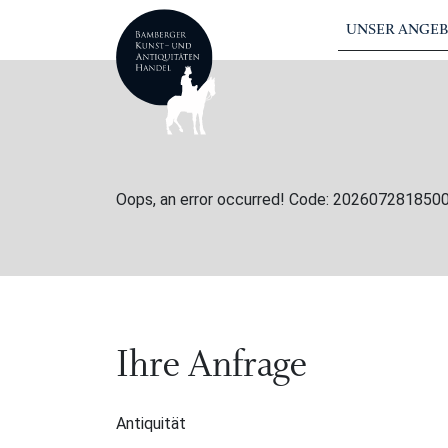
UNSER ANGE
Oops, an error occurred! Code: 20260728185
Ihre Anfrage
Antiquität