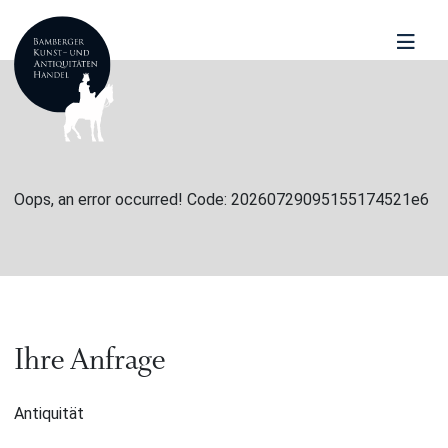
Oops, an error occurred! Code: 20260729095155174521e6
Ihre Anfrage
Antiquität