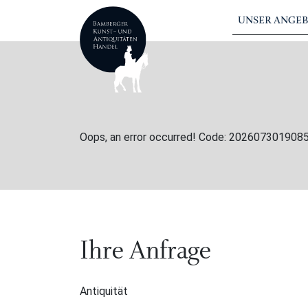
UNSER ANGE
Oops, an error occurred! Code: 20260730190
Ihre Anfrage
Antiquität