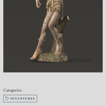
Categories
SCULPTURES