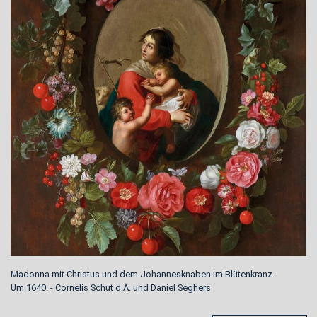
Madonna mit Christus und dem Johannesknaben im Blütenkranz.
Um 1640. - Cornelis Schut d.Ä. und Daniel Seghers