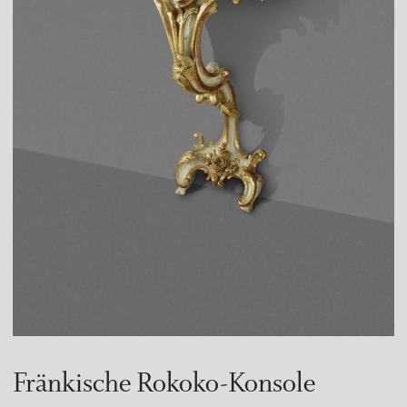
Fränkische Rokoko-Konsole