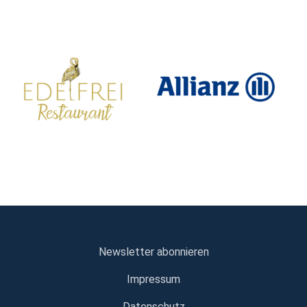
Newsletter abonnieren
Impressum
Datenschutz