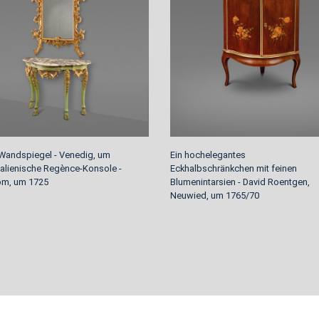
Wandspiegel - Venedig, um
Ein hochelegantes
Italienische Regènce-Konsole -
Eckhalbschränkchen mit feinen
om, um 1725
Blumenintarsien - David Roentgen,
Neuwied, um 1765/70