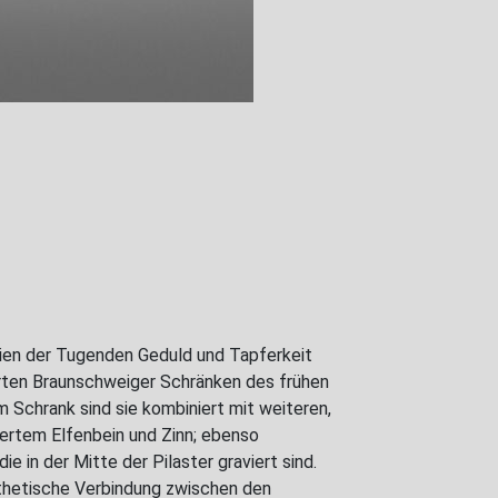
orien der Tugenden Geduld und Tapferkeit
hrten Braunschweiger Schränken des frühen
 Schrank sind sie kombiniert mit weiteren,
iertem Elfenbein und Zinn; ebenso
ie in der Mitte der Pilaster graviert sind.
thetische Verbindung zwischen den