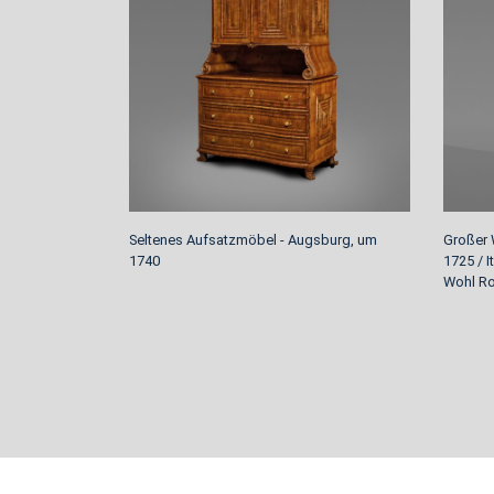
Seltenes Aufsatzmöbel - Augsburg, um
Großer 
1740
1725 / 
Wohl R