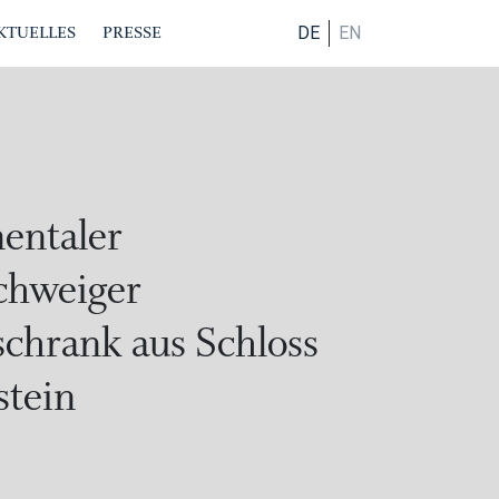
KTUELLES
PRESSE
DE
EN
ntaler
chweiger
chrank aus Schloss
stein