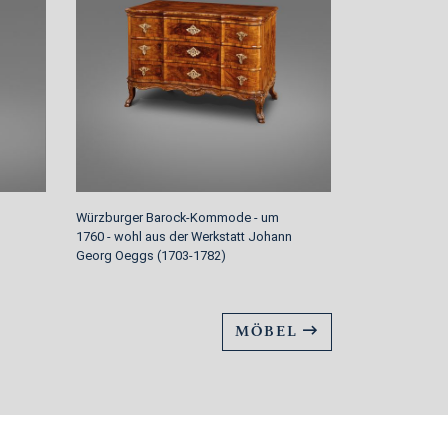
Würzburger Barock-Kommode - um
Klassizistisc
1760 - wohl aus der Werkstatt Johann
Johann Kroll, 
Georg Oeggs (1703-1782)
MÖBEL