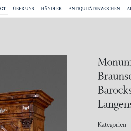
BOT
ÜBER UNS
HÄNDLER
ANTIQUITÄTENWOCHEN
A
Monume
Brauns
Barocks
Langen
Kategorien