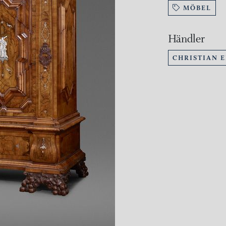
MÖBEL
Händler
CHRISTIAN 