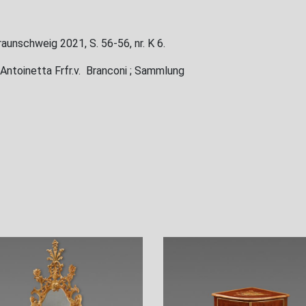
Braunschweig 2021, S. 56-56, nr. K 6.
 Antoinetta Frfr.v. Branconi ; Sammlung