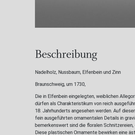
Beschreibung
Nadelholz, Nussbaum, Elfenbein und Zinn
Braunschweig, um 1730,
Die in Elfenbein eingelegten, weiblichen Alleg
dürfen als Charakteristikum von reich ausgefü
18. Jahrhunderts angesehen werden. Auf diesem
fein ausgeführten ornamentalen Details in grav
bemerkenswert sind die floralen Schnitzereien, d
Diese plastischen Ornamente bewirken eine äs