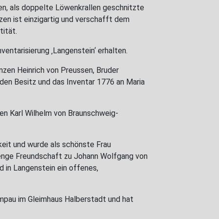
den, als doppelte Löwenkrallen geschnitzte
en ist einzigartig und verschafft dem
tität.
ventarisierung ‚Langenstein‘ erhalten.
zen Heinrich von Preussen, Bruder
 den Besitz und das Inventar 1776 an Maria
zen Karl Wilhelm von Braunschweig-
keit und wurde als schönste Frau
 enge Freundschaft zu Johann Wolfgang von
d in Langenstein ein offenes,
mpau im Gleimhaus Halberstadt und hat