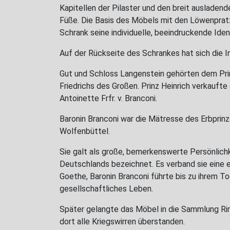
Kapitellen der Pilaster und den breit ausladen
Füße. Die Basis des Möbels mit den Löwenpratz
Schrank seine individuelle, beeindruckende Iden
Auf der Rückseite des Schrankes hat sich die In
Gut und Schloss Langenstein gehörten dem Prin
Friedrichs des Großen. Prinz Heinrich verkaufte
Antoinette Frfr. v. Branconi.
Baronin Branconi war die Mätresse des Erbprin
Wolfenbüttel.
Sie galt als große, bemerkenswerte Persönlich
Deutschlands bezeichnet. Es verband sie eine
Goethe, Baronin Branconi führte bis zu ihrem To
gesellschaftliches Leben.
Später gelangte das Möbel in die Sammlung Ri
dort alle Kriegswirren überstanden.