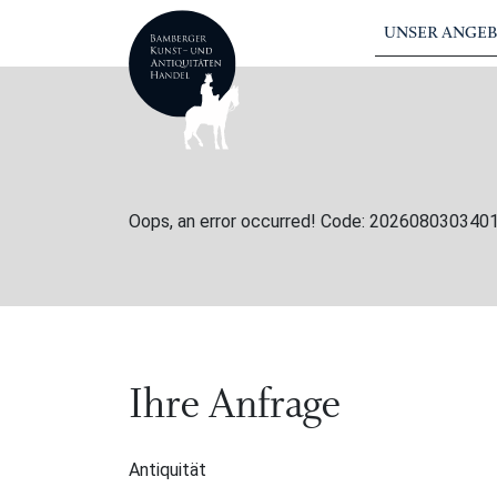
UNSER ANGE
Oops, an error occurred! Code: 20260803034
Ihre Anfrage
Antiquität