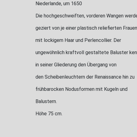
Niederlande, um 1650
Die hochgeschweiften, vorderen Wangen werd
geziert von je einer plastisch reliefierten Frau
mit lockigem Haar und Perlencollier. Der
ungewöhnlich kraftvoll gestaltete Baluster ke
in seiner Gliederung den Übergang von
den Scheibenleuchtern der Renaissance hin zu
frühbarocken Nodusformen mit Kugeln und
Balustern.
Höhe 75 cm.