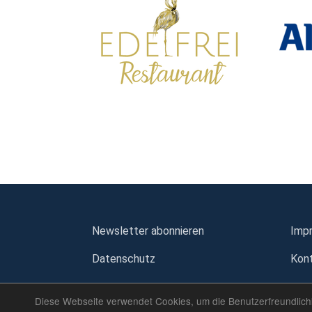
Newsletter abonnieren
Imp
Datenschutz
Kon
Diese Webseite verwendet Cookies, um die Benutzerfreundlichk