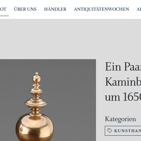
BOT
ÜBER UNS
HÄNDLER
ANTIQUITÄTENWOCHEN
A
Ein Paa
Kaminbö
um 165
Kategorien
KUNSTHA