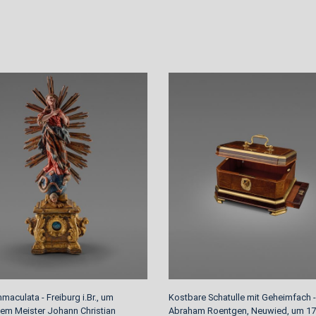
maculata - Freiburg i.Br., um
Kostbare Schatulle mit Geheimfach -
dem Meister Johann Christian
Abraham Roentgen, Neuwied, um 1