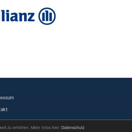
ressum
takt
eit zu erhöhen. Mehr Infos hier:
Datenschutz