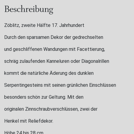
Beschreibung
Zöblitz, zweite Hälfte 17. Jahrhundert
Durch den sparsamen Dekor der gedrechselten
und geschliffenen Wandungen mit Facettierung,
schräg zulaufenden Kanneluren oder Diagonalrillen
kommt die natürliche Äderung des dunklen
Serpentingesteins mit seinen grünlichen Einschlüssen
besonders schön zur Geltung. Mit den
originalen Zinnschraubverschlüssen, zwei der
Henkel mit Reliefdekor.
Höhe 24 bis 28 cm.