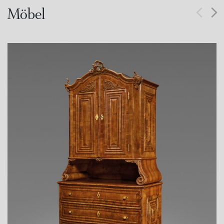
Möbel