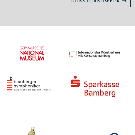
KUNSTHANDWERK