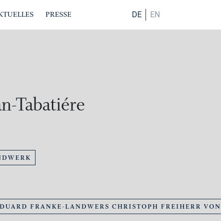
KTUELLES
PRESSE
DE
EN
an-Tabatiére
NDWERK
EDUARD FRANKE-LANDWERS CHRISTOPH FREIHERR VO