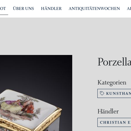
BOT
ÜBER UNS
HÄNDLER
ANTIQUITÄTENWOCHEN
A
Porzell
Kategorien
KUNSTHA
Händler
CHRISTIAN 