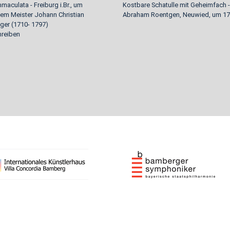
maculata - Freiburg i.Br., um
Kostbare Schatulle mit Geheimfach -
dem Meister Johann Christian
Abraham Roentgen, Neuwied, um 1
ger (1710- 1797)
reiben