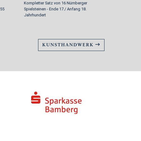
Kompletter Satz von 16 Nürnberger
Rokoko Tischu
755
Spielsteinen - Ende 17./ Anfang 18.
Jahrhundert
KUNSTHANDWERK