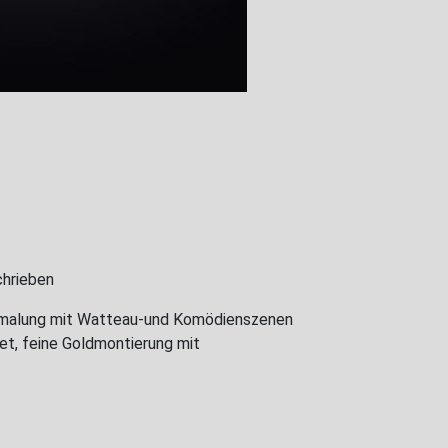
chrieben
emalung mit Watteau-und Komödienszenen
et, feine Goldmontierung mit