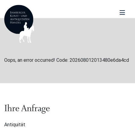
Oops, an error occurred! Code: 202608012013480e6da4cd
Ihre Anfrage
Antiquität